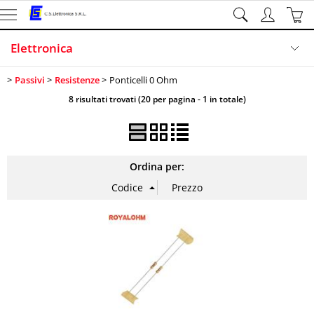
Elettronica
Passivi
Resistenze
Ponticelli 0 Ohm
Illuminazione
8 risultati trovati (20 per pagina - 1 in totale)
Sicurezza
Sistemi di sviluppo
Ordina per:
Informatica