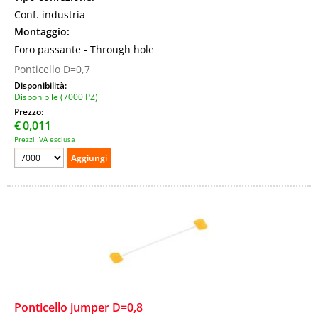
Conf. industria
Montaggio:
Foro passante - Through hole
Ponticello D=0,7
Disponibilità:
Disponibile (7000 PZ)
Prezzo:
€
0,011
Prezzi IVA esclusa
Ponticello jumper D=0,8