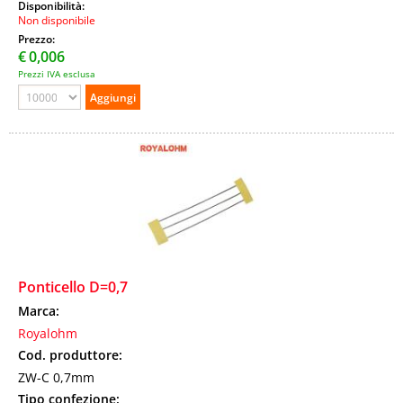
Disponibilità:
Non disponibile
Prezzo:
€
0,006
Prezzi IVA esclusa
Ponticello D=0,7
Marca:
Royalohm
Cod. produttore:
ZW-C 0,7mm
Tipo confezione: