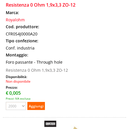
Resistenza 0 Ohm 1,9x3,3 ZO-12
Marca:
Royalohm
Cod. produttore:
CFR0S4J0000A20
Tipo confezione:
Conf. industria
Montaggio:
Foro passante - Through hole
Resistenza 0 Ohm 1,9x3,3 ZO-12
Disponibilità:
Non disponibile
Prezzo:
€
0,005
Prezzi IVA esclusa