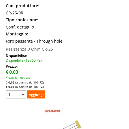
Cod. produttore:
CR-25-0R
Tipo confezione:
Conf. dettaglio
Montaggio:
Foro passante - Through hole
Resistenza 0 Ohm CR-25
Disponibilità:
Disponibile (13760 PZ)
Prezzo:
€
0,03
Prezzi IVA esclusa
€ 0,02
(a partire da 100 PZ)
€ 0,01
(a partire da 400 PZ)