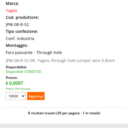
Marca:
Yageo
Cod. produttore:
JPW-08-R-52
Tipo confezione:
Conf. industria
Montaggio:
Foro passante - Through hole
JPW-08-R-52-0R, Yageo, through hole jumper wire 0.8mm
Disponibilità:
Disponibile (10000 PZ)
Prezzo:
€
0,0097
Prezzi IVA esclusa
8 risultati trovati (20 per pagina - 1 in totale)