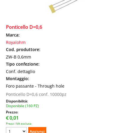
Ponticello D=0,6
Marca:
Royalohm
Cod. produttore:
ZW-B 0,6mm
Tipo confezione:
Conf. dettaglio
Montaggio:
Foro passante - Through hole
Ponticello D=0,6 conf. 10000pz
Disponibilità:
Disponibile (160 PZ)
Prezzo:
€
0,01
Prezzi IVA esclusa