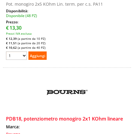
Pot. monogiro 2x5 KOhm Lin. term. per c.s. PA11
Disponibilità:
Disponibile (48 PZ)
Prezzo:
€
13,30
Prezzi IVA esclusa
€ 12,39
(a partire da 10 PZ)
€ 11,51
(a partire da 20 PZ)
€ 10,62
(a partire da 40 PZ)
PDB18, potenziometro monogiro 2x1 KOhm lineare
Marca: