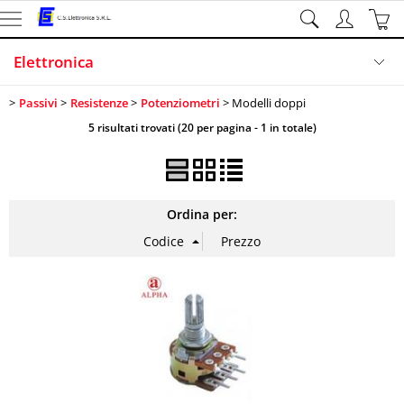
Elettronica
Passivi
Resistenze
Potenziometri
Modelli doppi
Illuminazione
5 risultati trovati (20 per pagina - 1 in totale)
Sicurezza
Sistemi di sviluppo
Ordina per:
Informatica