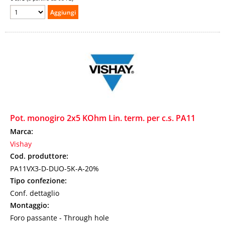
Pot. monogiro 2x5 KOhm Lin. term. per c.s. PA11
Marca:
Vishay
Cod. produttore:
PA11VX3-D-DUO-5K-A-20%
Tipo confezione:
Conf. dettaglio
Montaggio:
Foro passante - Through hole