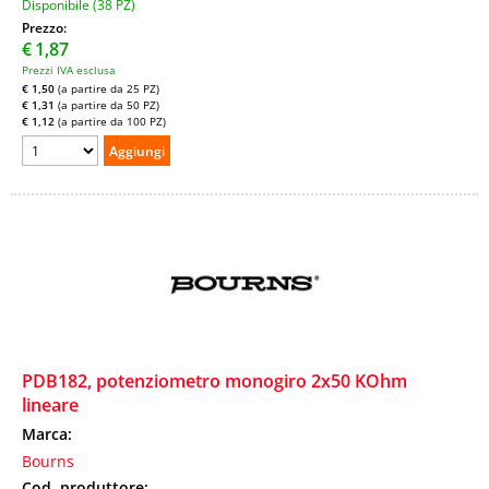
Disponibile (38 PZ)
Prezzo:
€
1,87
Prezzi IVA esclusa
€ 1,50
(a partire da 25 PZ)
€ 1,31
(a partire da 50 PZ)
€ 1,12
(a partire da 100 PZ)
PDB182, potenziometro monogiro 2x50 KOhm
lineare
Marca:
Bourns
Cod. produttore: