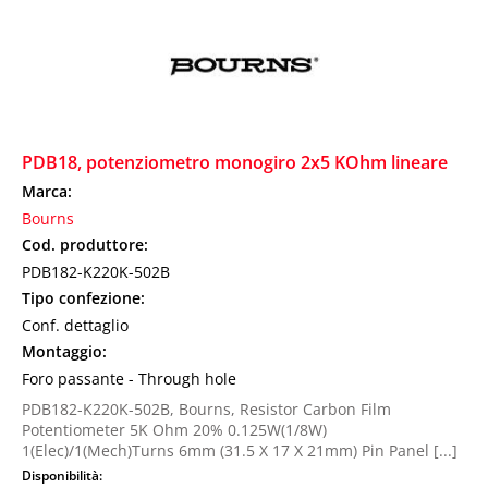
PDB18, potenziometro monogiro 2x5 KOhm lineare
Marca:
Bourns
Cod. produttore:
PDB182-K220K-502B
Tipo confezione:
Conf. dettaglio
Montaggio:
Foro passante - Through hole
PDB182-K220K-502B, Bourns, Resistor Carbon Film
Potentiometer 5K Ohm 20% 0.125W(1/8W)
1(Elec)/1(Mech)Turns 6mm (31.5 X 17 X 21mm) Pin Panel [...]
Disponibilità: