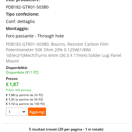
PDB182-GTR01-503B0
Tipo confezione:
Conf. dettaglio
Montaggio:
Foro passante - Through hole
PDB182-GTR01-503B0, Bourns, Resistor Carbon Film
Potentiometer 50K Ohm 20% 0.125W(1/8W)
1(Elec)/1(Mech)Turns 6mm (30.3 X 17mm) Solder Lug Panel
Mount
Disponibilità:
Disponibile (811 PZ)
Prezzo:
€
1,87
Prezzi IVA esclusa
€ 1,50
(a partire da 25 PZ)
€ 1,31
(a partire da 50 PZ)
€ 1,12
(a partire da 100 PZ)
5 risultati trovati (20 per pagina - 1 in totale)