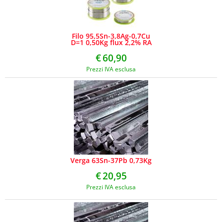
Filo 95,5Sn-3,8Ag-0,7Cu
D=1 0,50Kg flux 2,2% RA
€
60,90
Prezzi IVA esclusa
Verga 63Sn-37Pb 0,73Kg
€
20,95
Prezzi IVA esclusa