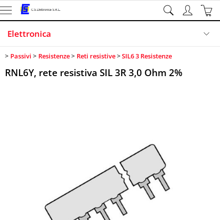
Elettronica
Passivi
Resistenze
Reti resistive
SIL6 3 Resistenze
Illuminazione
RNL6Y, rete resistiva SIL 3R 3,0 Ohm 2%
Sicurezza
Sistemi di sviluppo
Informatica