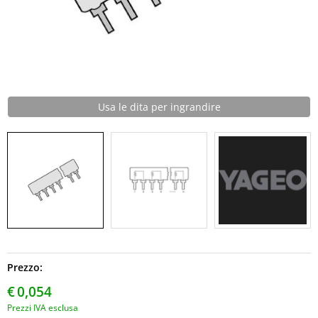
Usa le dita per ingrandire
Prezzo:
€
0,054
Prezzi IVA esclusa