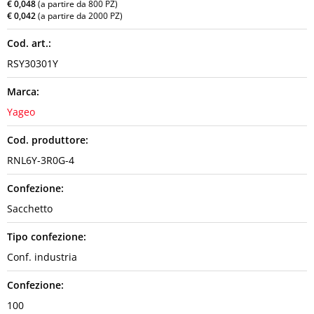
€ 0,048
(a partire da 800 PZ)
€ 0,042
(a partire da 2000 PZ)
Cod. art.:
RSY30301Y
Marca:
Yageo
Cod. produttore:
RNL6Y-3R0G-4
Confezione:
Sacchetto
Tipo confezione:
Conf. industria
Confezione:
100