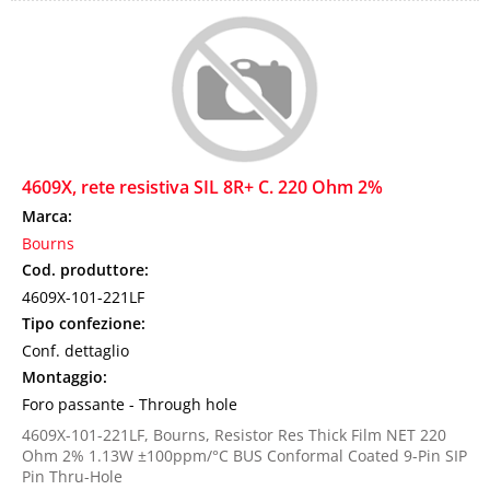
4609X, rete resistiva SIL 8R+ C. 220 Ohm 2%
Marca:
Bourns
Cod. produttore:
4609X-101-221LF
Tipo confezione:
Conf. dettaglio
Montaggio:
Foro passante - Through hole
4609X-101-221LF, Bourns, Resistor Res Thick Film NET 220
Ohm 2% 1.13W ±100ppm/°C BUS Conformal Coated 9-Pin SIP
Pin Thru-Hole