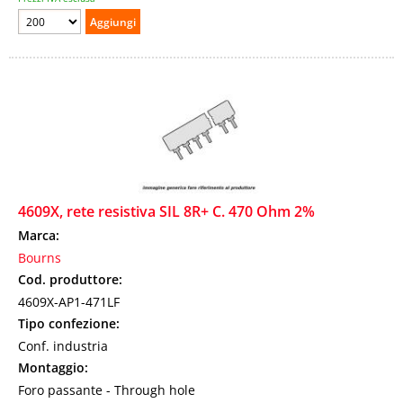
4609X, rete resistiva SIL 8R+ C. 470 Ohm 2%
Marca:
Bourns
Cod. produttore:
4609X-AP1-471LF
Tipo confezione:
Conf. industria
Montaggio:
Foro passante - Through hole