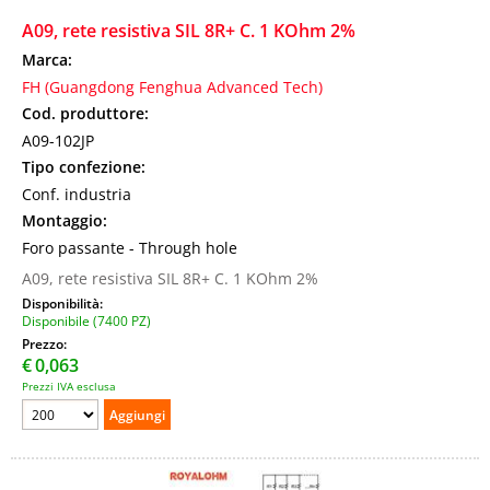
A09, rete resistiva SIL 8R+ C. 1 KOhm 2%
Marca:
FH (Guangdong Fenghua Advanced Tech)
Cod. produttore:
A09-102JP
Tipo confezione:
Conf. industria
Montaggio:
Foro passante - Through hole
A09, rete resistiva SIL 8R+ C. 1 KOhm 2%
Disponibilità:
Disponibile (7400 PZ)
Prezzo:
€
0,063
Prezzi IVA esclusa