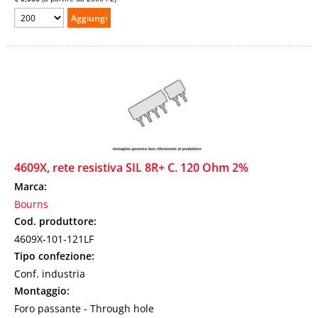
4609X, rete resistiva SIL 8R+ C. 120 Ohm 2%
Marca:
Bourns
Cod. produttore:
4609X-101-121LF
Tipo confezione:
Conf. industria
Montaggio:
Foro passante - Through hole