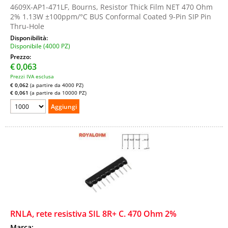
4609X-AP1-471LF, Bourns, Resistor Thick Film NET 470 Ohm
2% 1.13W ±100ppm/°C BUS Conformal Coated 9-Pin SIP Pin
Thru-Hole
Disponibilità:
Disponibile (4000 PZ)
Prezzo:
€
0,063
Prezzi IVA esclusa
€ 0,062
(a partire da 4000 PZ)
€ 0,061
(a partire da 10000 PZ)
RNLA, rete resistiva SIL 8R+ C. 470 Ohm 2%
Marca: