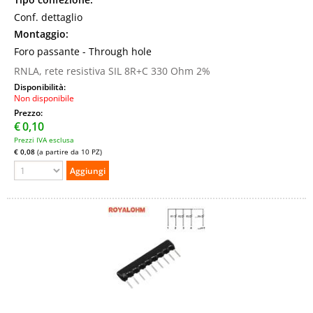
Conf. dettaglio
Montaggio:
Foro passante - Through hole
RNLA, rete resistiva SIL 8R+C 330 Ohm 2%
Disponibilità:
Non disponibile
Prezzo:
€
0,10
Prezzi IVA esclusa
€ 0,08
(a partire da 10 PZ)