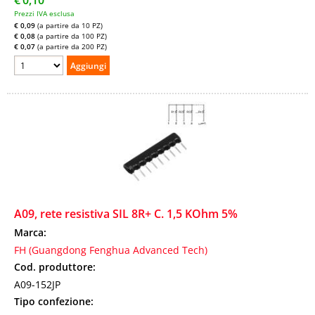
Prezzi IVA esclusa
€ 0,09
(a partire da 10 PZ)
€ 0,08
(a partire da 100 PZ)
€ 0,07
(a partire da 200 PZ)
A09, rete resistiva SIL 8R+ C. 1,5 KOhm 5%
Marca:
FH (Guangdong Fenghua Advanced Tech)
Cod. produttore:
A09-152JP
Tipo confezione: