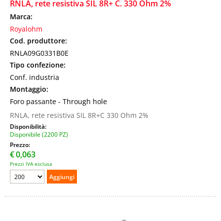
RNLA, rete resistiva SIL 8R+ C. 330 Ohm 2%
Marca:
Royalohm
Cod. produttore:
RNLA09G0331B0E
Tipo confezione:
Conf. industria
Montaggio:
Foro passante - Through hole
RNLA, rete resistiva SIL 8R+C 330 Ohm 2%
Disponibilità:
Disponibile (2200 PZ)
Prezzo:
€
0,063
Prezzi IVA esclusa