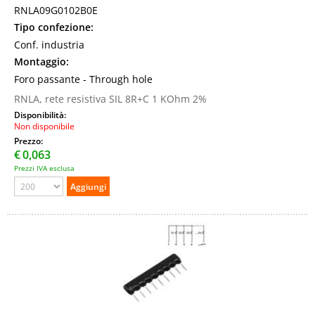
RNLA09G0102B0E
Tipo confezione:
Conf. industria
Montaggio:
Foro passante - Through hole
RNLA, rete resistiva SIL 8R+C 1 KOhm 2%
Disponibilità:
Non disponibile
Prezzo:
€
0,063
Prezzi IVA esclusa