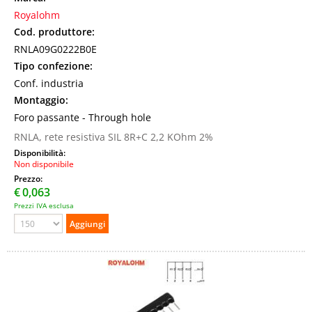
Royalohm
Cod. produttore:
RNLA09G0222B0E
Tipo confezione:
Conf. industria
Montaggio:
Foro passante - Through hole
RNLA, rete resistiva SIL 8R+C 2,2 KOhm 2%
Disponibilità:
Non disponibile
Prezzo:
€
0,063
Prezzi IVA esclusa