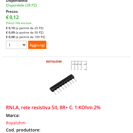
Disponibilità:
Disponibile (28 PZ)
Prezzo:
€
0,12
Prezzi IVA esclusa
€ 0,10
(a partire da 25 PZ)
€ 0,09
(a partire da 50 PZ)
€ 0,08
(a partire da 100 PZ)
RNLA, rete resistiva SIL 8R+ C. 1 KOhm 2%
Marca:
Royalohm
Cod. produttore: