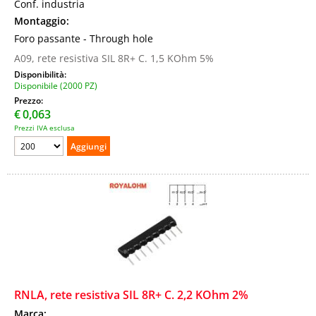
Conf. industria
Montaggio:
Foro passante - Through hole
A09, rete resistiva SIL 8R+ C. 1,5 KOhm 5%
Disponibilità:
Disponibile (2000 PZ)
Prezzo:
€
0,063
Prezzi IVA esclusa
RNLA, rete resistiva SIL 8R+ C. 2,2 KOhm 2%
Marca: