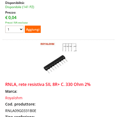
Disponibilità:
Disponibile (141 PZ)
Prezzo:
€
0,04
Prezzi IVA esclusa
RNLA, rete resistiva SIL 8R+ C. 330 Ohm 2%
Marca:
Royalohm
Cod. produttore:
RNLA09G0331B0E
Tipo confezione: