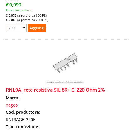
€
0,090
Prezzi IVA esclusa
€ 0,072
(a partire da 800 PZ)
€ 0,063
(a partire da 2000 PZ)
RNL9A, rete resistiva SIL 8R+ C. 220 Ohm 2%
Marca:
Yageo
Cod. produttore:
RNL9AGB-220E
Tipo confezione: