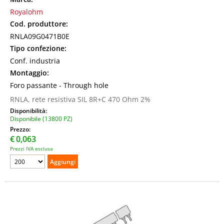
Royalohm
Cod. produttore:
RNLA09G0471B0E
Tipo confezione:
Conf. industria
Montaggio:
Foro passante - Through hole
RNLA, rete resistiva SIL 8R+C 470 Ohm 2%
Disponibilità:
Disponibile (13800 PZ)
Prezzo:
€
0,063
Prezzi IVA esclusa