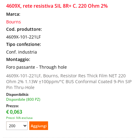
4609X, rete resistiva SIL 8R+ C. 220 Ohm 2%
Marca:
Bourns
Cod. produttore:
4609X-101-221LF
Tipo confezione:
Conf. industria
Montaggio:
Foro passante - Through hole
4609X-101-221LF, Bourns, Resistor Res Thick Film NET 220
Ohm 2% 1.13W ±100ppm/°C BUS Conformal Coated 9-Pin SIP
Pin Thru-Hole
Disponibilità:
Disponibile (800 PZ)
Prezzo:
€
0,063
Prezzi IVA esclusa