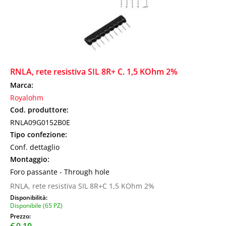
RNLA, rete resistiva SIL 8R+ C. 1,5 KOhm 2%
Marca:
Royalohm
Cod. produttore:
RNLA09G0152B0E
Tipo confezione:
Conf. dettaglio
Montaggio:
Foro passante - Through hole
RNLA, rete resistiva SIL 8R+C 1,5 KOhm 2%
Disponibilità:
Disponibile (65 PZ)
Prezzo:
€
0,10