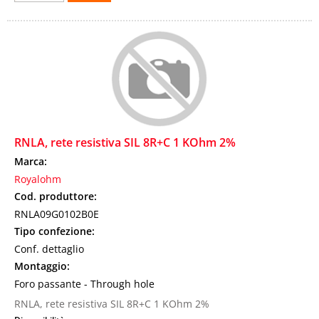
RNLA, rete resistiva SIL 8R+C 1 KOhm 2%
Marca:
Royalohm
Cod. produttore:
RNLA09G0102B0E
Tipo confezione:
Conf. dettaglio
Montaggio:
Foro passante - Through hole
RNLA, rete resistiva SIL 8R+C 1 KOhm 2%