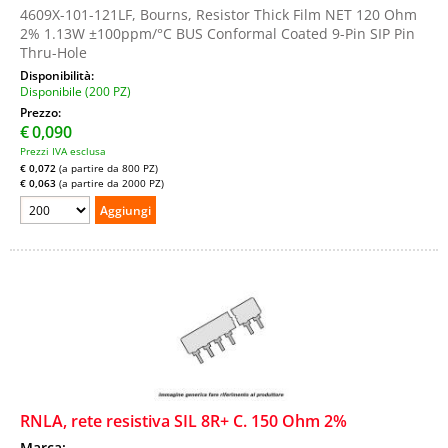
4609X-101-121LF, Bourns, Resistor Thick Film NET 120 Ohm
2% 1.13W ±100ppm/°C BUS Conformal Coated 9-Pin SIP Pin
Thru-Hole
Disponibilità:
Disponibile (200 PZ)
Prezzo:
€
0,090
Prezzi IVA esclusa
€ 0,072
(a partire da 800 PZ)
€ 0,063
(a partire da 2000 PZ)
RNLA, rete resistiva SIL 8R+ C. 150 Ohm 2%
Marca: