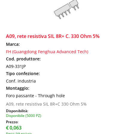
A09, rete resistiva SIL 8R+ C. 330 Ohm 5%
Marca:
FH (Guangdong Fenghua Advanced Tech)
Cod. produttore:
A09-331JP
Tipo confezione:
Conf. industria
Montaggio:
Foro passante - Through hole
A09, rete resistiva SIL 8R+C 330 Ohm 5%
Disponibilità:
Disponibile (5000 PZ)
Prezzo:
€
0,063
Prezzi IVA esclusa