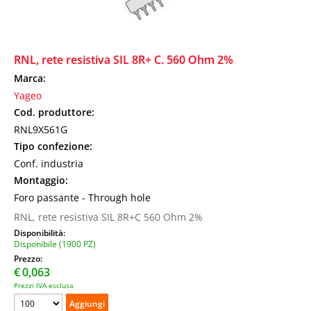
RNL, rete resistiva SIL 8R+ C. 560 Ohm 2%
Marca:
Yageo
Cod. produttore:
RNL9X561G
Tipo confezione:
Conf. industria
Montaggio:
Foro passante - Through hole
RNL, rete resistiva SIL 8R+C 560 Ohm 2%
Disponibilità:
Disponibile (1900 PZ)
Prezzo:
€
0,063
Prezzi IVA esclusa