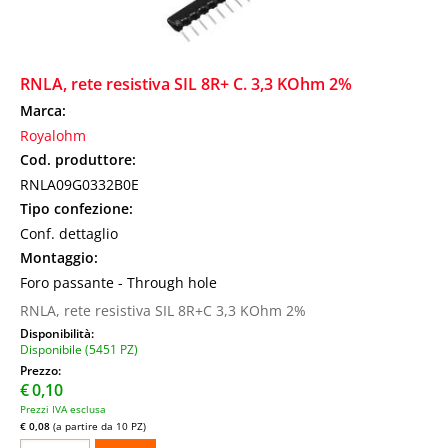
RNLA, rete resistiva SIL 8R+ C. 3,3 KOhm 2%
Marca:
Royalohm
Cod. produttore:
RNLA09G0332B0E
Tipo confezione:
Conf. dettaglio
Montaggio:
Foro passante - Through hole
RNLA, rete resistiva SIL 8R+C 3,3 KOhm 2%
Disponibilità:
Disponibile (5451 PZ)
Prezzo:
€
0,10
Prezzi IVA esclusa
€ 0,08
(a partire da 10 PZ)