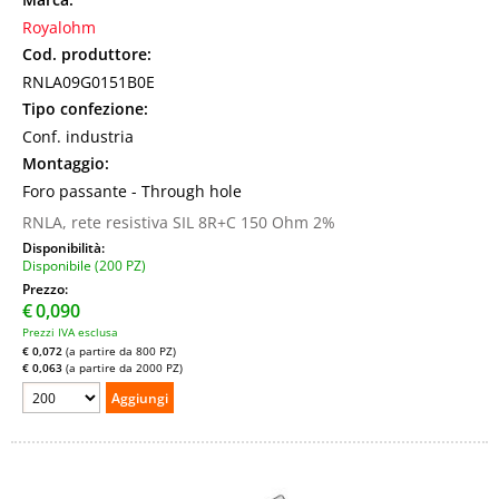
Royalohm
Cod. produttore:
RNLA09G0151B0E
Tipo confezione:
Conf. industria
Montaggio:
Foro passante - Through hole
RNLA, rete resistiva SIL 8R+C 150 Ohm 2%
Disponibilità:
Disponibile (200 PZ)
Prezzo:
€
0,090
Prezzi IVA esclusa
€ 0,072
(a partire da 800 PZ)
€ 0,063
(a partire da 2000 PZ)