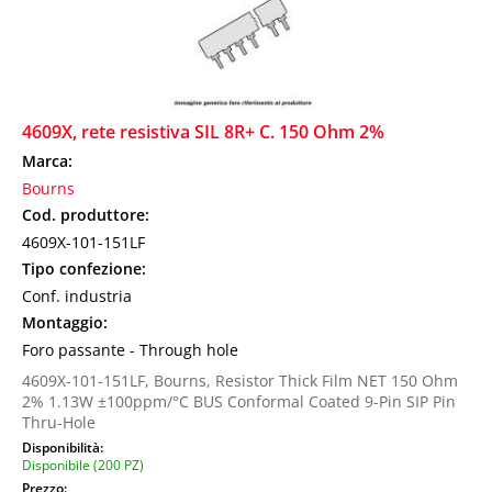
4609X, rete resistiva SIL 8R+ C. 150 Ohm 2%
Marca:
Bourns
Cod. produttore:
4609X-101-151LF
Tipo confezione:
Conf. industria
Montaggio:
Foro passante - Through hole
4609X-101-151LF, Bourns, Resistor Thick Film NET 150 Ohm
2% 1.13W ±100ppm/°C BUS Conformal Coated 9-Pin SIP Pin
Thru-Hole
Disponibilità:
Disponibile (200 PZ)
Prezzo: