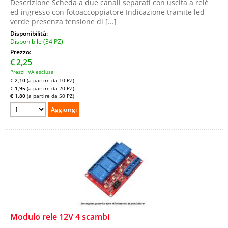
Descrizione Scheda a due canali separati con uscita a relè
ed ingresso con fotoaccoppiatore Indicazione tramite led
verde presenza tensione di [...]
Disponibilità:
Disponibile (34 PZ)
Prezzo:
€
2,25
Prezzi IVA esclusa
€ 2,10
(a partire da 10 PZ)
€ 1,95
(a partire da 20 PZ)
€ 1,80
(a partire da 50 PZ)
Modulo rele 12V 4 scambi