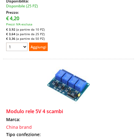
Disponibilità:
Disponibile (25 PZ)
Prezzo:
€
4,20
Prezzi IVA esclusa
€ 3,92
(a partire da 10 PZ)
€ 3,64
(a partire da 25 PZ)
€ 3,36
(a partire da 50 PZ)
Modulo rele 5V 4 scambi
Marca:
China brand
Tipo confezione: