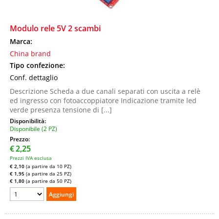
Modulo rele 5V 2 scambi
Marca:
China brand
Tipo confezione:
Conf. dettaglio
Descrizione Scheda a due canali separati con uscita a relè
ed ingresso con fotoaccoppiatore Indicazione tramite led
verde presenza tensione di [...]
Disponibilità:
Disponibile (2 PZ)
Prezzo:
€
2,25
Prezzi IVA esclusa
€ 2,10
(a partire da 10 PZ)
€ 1,95
(a partire da 25 PZ)
€ 1,80
(a partire da 50 PZ)