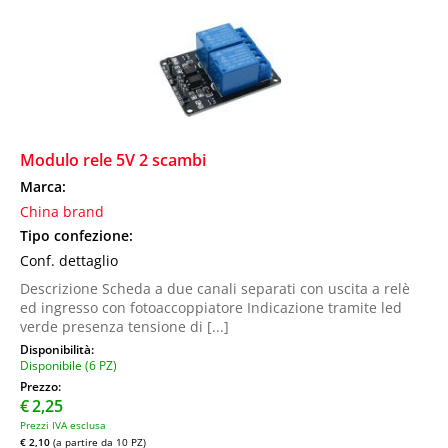
Modulo rele 5V 2 scambi
Marca:
China brand
Tipo confezione:
Conf. dettaglio
Descrizione Scheda a due canali separati con uscita a relè
ed ingresso con fotoaccoppiatore Indicazione tramite led
verde presenza tensione di [...]
Disponibilità:
Disponibile (6 PZ)
Prezzo:
€
2,25
Prezzi IVA esclusa
€ 2,10
(a partire da 10 PZ)