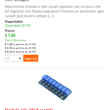
Descrizione Scheda a otto canali separati con uscita a relè
ed ingresso con fotoaccoppiatore Tramite un ponticello ogni
canale può essere settato [...]
Disponibilità:
Disponibile (50 PZ)
Prezzo:
€
7,80
Prezzi IVA esclusa
€ 7,28
(a partire da 10 PZ)
€ 6,76
(a partire da 25 PZ)
€ 6,24
(a partire da 50 PZ)