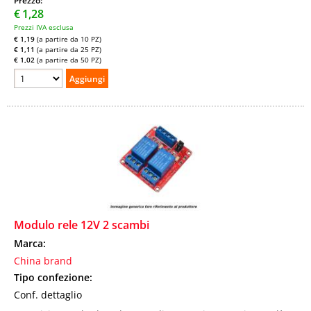
Prezzo:
€
1,28
Prezzi IVA esclusa
€ 1,19
(a partire da 10 PZ)
€ 1,11
(a partire da 25 PZ)
€ 1,02
(a partire da 50 PZ)
Modulo rele 12V 2 scambi
Marca:
China brand
Tipo confezione:
Conf. dettaglio