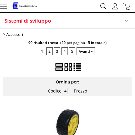
Sistemi di sviluppo
Accessori
Elettronica
90 risultati trovati (20 per pagina - 5 in totale)
Illuminazione
1
2
3
4
5
Avanti »
Sicurezza
Informatica
Ordina per: