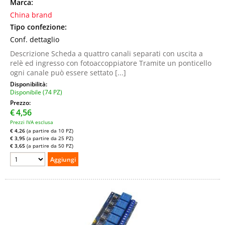
Marca:
China brand
Tipo confezione:
Conf. dettaglio
Descrizione Scheda a quattro canali separati con uscita a
relè ed ingresso con fotoaccoppiatore Tramite un ponticello
ogni canale può essere settato [...]
Disponibilità:
Disponibile (74 PZ)
Prezzo:
€
4,56
Prezzi IVA esclusa
€ 4,26
(a partire da 10 PZ)
€ 3,95
(a partire da 25 PZ)
€ 3,65
(a partire da 50 PZ)