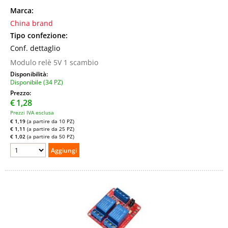
Marca:
China brand
Tipo confezione:
Conf. dettaglio
Modulo relè 5V 1 scambio
Disponibilità:
Disponibile (34 PZ)
Prezzo:
€
1,28
Prezzi IVA esclusa
€ 1,19
(a partire da 10 PZ)
€ 1,11
(a partire da 25 PZ)
€ 1,02
(a partire da 50 PZ)