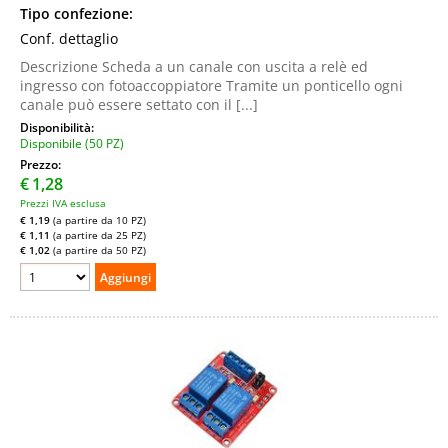
Tipo confezione:
Conf. dettaglio
Descrizione Scheda a un canale con uscita a relè ed
ingresso con fotoaccoppiatore Tramite un ponticello ogni
canale può essere settato con il [...]
Disponibilità:
Disponibile (50 PZ)
Prezzo:
€
1,28
Prezzi IVA esclusa
€ 1,19
(a partire da 10 PZ)
€ 1,11
(a partire da 25 PZ)
€ 1,02
(a partire da 50 PZ)