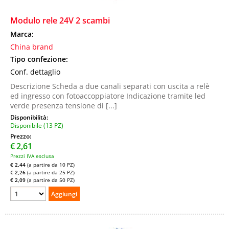
Modulo rele 24V 2 scambi
Marca:
China brand
Tipo confezione:
Conf. dettaglio
Descrizione Scheda a due canali separati con uscita a relè
ed ingresso con fotoaccoppiatore Indicazione tramite led
verde presenza tensione di [...]
Disponibilità:
Disponibile (13 PZ)
Prezzo:
€
2,61
Prezzi IVA esclusa
€ 2,44
(a partire da 10 PZ)
€ 2,26
(a partire da 25 PZ)
€ 2,09
(a partire da 50 PZ)