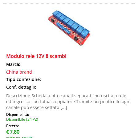
Modulo rele 12V 8 scambi
Marca:
China brand
Tipo confezione:
Conf. dettaglio
Descrizione Scheda a otto canali separati con uscita a relè
ed ingresso con fotoaccoppiatore Tramite un ponticello ogni
canale può essere settato [...]
Disponibilità:
Disponibile (24 PZ)
Prezzo:
€
7,80
Prezzi IVA esclusa