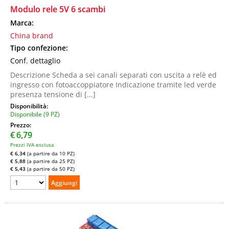
Modulo rele 5V 6 scambi
Marca:
China brand
Tipo confezione:
Conf. dettaglio
Descrizione Scheda a sei canali separati con uscita a relè ed
ingresso con fotoaccoppiatore Indicazione tramite led verde
presenza tensione di [...]
Disponibilità:
Disponibile (9 PZ)
Prezzo:
€
6,79
Prezzi IVA esclusa
€ 6,34
(a partire da 10 PZ)
€ 5,88
(a partire da 25 PZ)
€ 5,43
(a partire da 50 PZ)