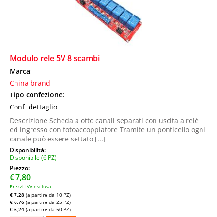
Modulo rele 5V 8 scambi
Marca:
China brand
Tipo confezione:
Conf. dettaglio
Descrizione Scheda a otto canali separati con uscita a relè
ed ingresso con fotoaccoppiatore Tramite un ponticello ogni
canale può essere settato [...]
Disponibilità:
Disponibile (6 PZ)
Prezzo:
€
7,80
Prezzi IVA esclusa
€ 7,28
(a partire da 10 PZ)
€ 6,76
(a partire da 25 PZ)
€ 6,24
(a partire da 50 PZ)