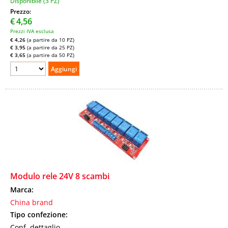
Disponibile (3 PZ)
Prezzo:
€
4,56
Prezzi IVA esclusa
€ 4,26
(a partire da 10 PZ)
€ 3,95
(a partire da 25 PZ)
€ 3,65
(a partire da 50 PZ)
Modulo rele 24V 8 scambi
Marca:
China brand
Tipo confezione:
Conf. dettaglio