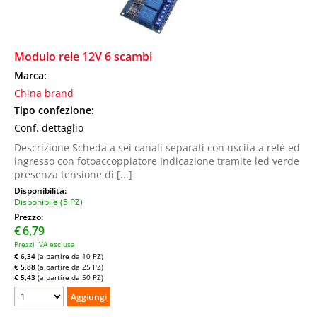
Modulo rele 12V 6 scambi
Marca:
China brand
Tipo confezione:
Conf. dettaglio
Descrizione Scheda a sei canali separati con uscita a relè ed
ingresso con fotoaccoppiatore Indicazione tramite led verde
presenza tensione di [...]
Disponibilità:
Disponibile (5 PZ)
Prezzo:
€
6,79
Prezzi IVA esclusa
€ 6,34
(a partire da 10 PZ)
€ 5,88
(a partire da 25 PZ)
€ 5,43
(a partire da 50 PZ)