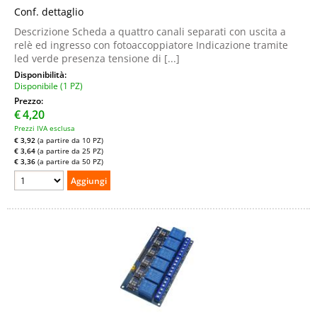
Conf. dettaglio
Descrizione Scheda a quattro canali separati con uscita a
relè ed ingresso con fotoaccoppiatore Indicazione tramite
led verde presenza tensione di [...]
Disponibilità:
Disponibile (1 PZ)
Prezzo:
€
4,20
Prezzi IVA esclusa
€ 3,92
(a partire da 10 PZ)
€ 3,64
(a partire da 25 PZ)
€ 3,36
(a partire da 50 PZ)