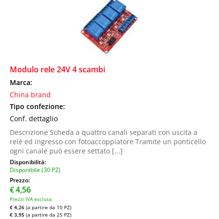
Modulo rele 24V 4 scambi
Marca:
China brand
Tipo confezione:
Conf. dettaglio
Descrizione Scheda a quattro canali separati con uscita a
relè ed ingresso con fotoaccoppiatore Tramite un ponticello
ogni canale può essere settato [...]
Disponibilità:
Disponibile (30 PZ)
Prezzo:
€
4,56
Prezzi IVA esclusa
€ 4,26
(a partire da 10 PZ)
€ 3,95
(a partire da 25 PZ)