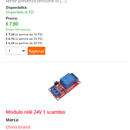
verde presenza tensione di [...]
Disponibilità:
Disponibile (6 PZ)
Prezzo:
€
7,80
Prezzi IVA esclusa
€ 7,28
(a partire da 10 PZ)
€ 6,76
(a partire da 25 PZ)
€ 6,24
(a partire da 50 PZ)
Modulo relè 24V 1 scambio
Marca:
China brand