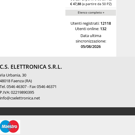
€ 47,88
(a partire da 50 PZ)
Elenco completo »
Utenti registrati:
12118
Utenti online:
132
Data ultima
sincronizzazione:
05/08/2026
C.S. ELETTRONICA S.R.L.
Via Urbania, 30
48018 Faenza (RA)
Tel. 0546 46307 - Fax 0546 46371
P.IVA: 02219890395
info@cselettronica.net