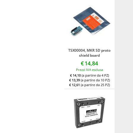
TSX00004, MKR SD proto
shield board
€
14,84
Prezzi IVA esclusa
€ 14,10
(a partire da 4 PZ)
€ 13,39
(a partire da 10 PZ)
€ 12,61
(a partire da 25 PZ)