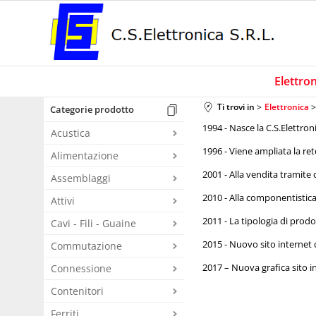
Elettro
Ti trovi in
Elettronica
Categorie prodotto
1994 - Nasce la C.S.Elettron
Acustica
1996 - Viene ampliata la re
Alimentazione
2001 - Alla vendita tramite 
Assemblaggi
2010 - Alla componentistica 
Attivi
2011 - La tipologia di prodo
Cavi - Fili - Guaine
2015 - Nuovo sito internet 
Commutazione
2017 – Nuova grafica sito in
Connessione
Contenitori
Ferriti