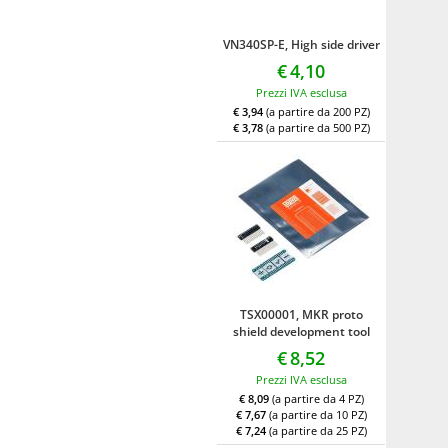
VN340SP-E, High side driver
€
4,10
Prezzi IVA esclusa
€ 3,94
(a partire da 200 PZ)
€ 3,78
(a partire da 500 PZ)
TSX00001, MKR proto
shield development tool
€
8,52
Prezzi IVA esclusa
€ 8,09
(a partire da 4 PZ)
€ 7,67
(a partire da 10 PZ)
€ 7,24
(a partire da 25 PZ)