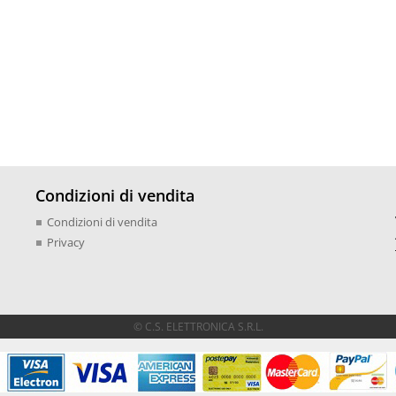
Condizioni di vendita
Condizioni di vendita
Privacy
© C.S. ELETTRONICA S.R.L.